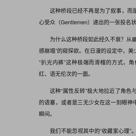
这种桥段已经不再是为了叙事，而
心受众（Gentlemen）递出的一张投名
为什么这种桥段如此经久不衰？从
感崩塌”的窥探欲。在日漫的设定中，美
“扒光内裤”这种极端而滑稽的方式，
红、语无伦次的一面。
这种“属性反转”极大地拉近了角色
的语塞，或者是三无少女在这一刻眼神
瞬间。
我们不能忽视其中的“收藏家心理”