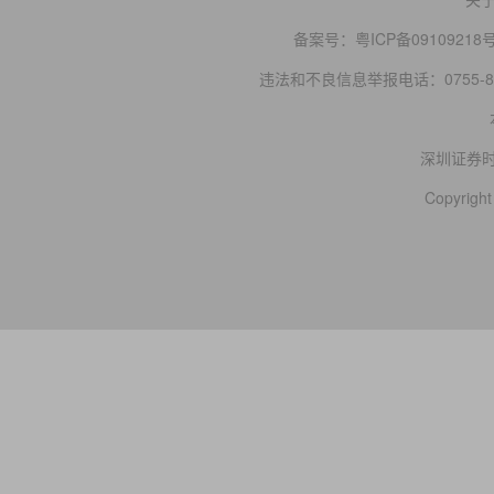
备案号：
粤ICP备09109218
违法和不良信息举报电话：0755-83
深圳证券
Copyright