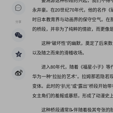
要溯源这种桥段的兴起，我们不得
永井豪。在20世纪70年代，他的名作
时日本教育界与动画界的保守空气。在
分享
的桥段，并非为了纯粹的情欲，而更像
这种“破坏性”的幽默，奠定了后来
以及随之而来的滑稽收场。
进入80年代，随着《福星小子》等
华为一种“拉扯的艺术”。拉姆那若隐若
变体。此时的“扒光”或“露出”桥段开始
女主角们的羞赧或暴怒，形成了动漫史上最经
这种桥段通常📝伴随着极其夸张的