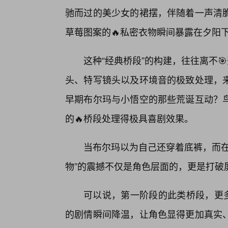
驰而过的美少女的裙摆，伴随着一声清脆
草莓图案的🔥私密衣物瞬间暴露在夕阳
这种“经典桥段”的构建，往往离不
头、特写镜头以及环境音的极致处理，
早期布尔玛与小悟空的那些荒诞互动？
的🔥桥段处理得极具喜剧效果。
当布尔玛以为自己还穿着底裤，而在
物”的震撼不仅是角色层面的，更是打破
可以说，第一阶段的此类桥段，更多
的剧情瞬间降温，让角色显得更加真实