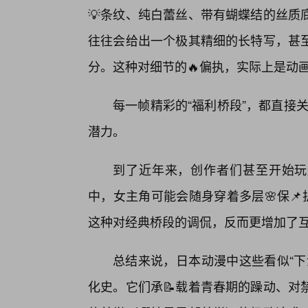
💡条纹、纯白蕾丝、带有蝴蝶结的丝质
往往会给出一个极其精细的长特写，甚
分。这种对细节的🔥偏执，实际上是动
每一帧精彩的“福利桥段”，都直接
潜力。
到了近年来，创作者们甚至开始玩起
中，女主角可能会随身穿着多层🌸保
这种对经典桥段的调侃，反而更增加了
总结来说，日本动漫中这些看似“下
化史。它们承📝载着青春期的躁动、对