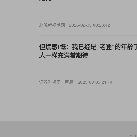
北晚新视觉网
2026-02-09 00:23:42
但斌感!慨：我已经是“老登”的年龄
人一样充满着期待
证券时报网
曹晨
2025-08-05 21:44
关