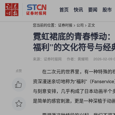
首页
快讯
要闻
股市
您当前的位置：
证券时报
>
公司
>
正文
霓虹裙底的青春悸动：
福利”的文化符号与经
来源：证券时报网
作者：黄耀明
2026-02-09 
在二次元的世界里，有一种特殊的
点赞
资深漫迷亲切地称为“福利”（Fanserv
与刻意安排，几乎构成了日本动画半个
是简单的感官刺激，更是一种深植于动