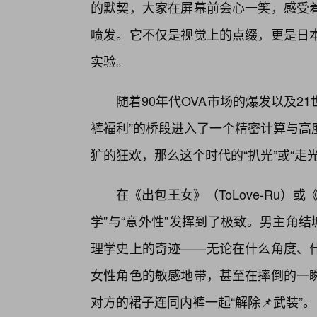
的默契，大家在屏幕前会心一笑，感受
喷发。它不仅是视觉上的点缀，更是日
实验。
随着90年代OVA市场的爆发以及21
裤福利”的桥段进入了一个精密计算与高
犷的狂欢，那么这个时代的“扒光”或“走
在《出包王女》（ToLove-Ru
学”与“意外性”发挥到了极致。男主角结
理学史上的奇迹——无论在什么角度、
女性角色的敏感地带，甚至在摔倒的一
对方的裙子连同内裤一起“解除📌武装”。