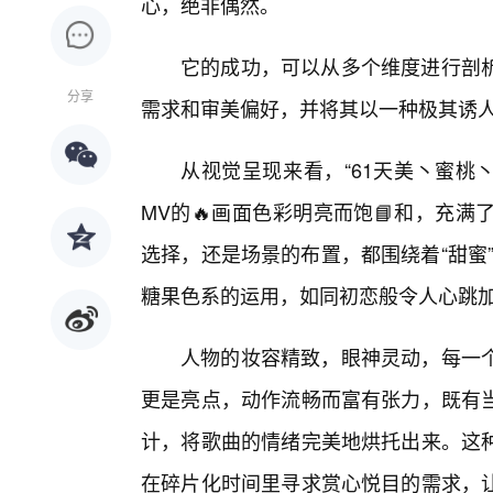
心，绝非偶然。
它的成功，可以从多个维度进行剖
分享
需求和审美偏好，并将其以一种极其诱人的
从视觉呈现来看，“61天美丶蜜桃
MV的🔥画面色彩明亮而饱📘和，充
选择，还是场景的布置，都围绕着“甜蜜”
糖果色系的运用，如同初恋般令人心跳
人物的妆容精致，眼神灵动，每一个
更是亮点，动作流畅而富有张力，既有
计，将歌曲的情绪完美地烘托出来。这
在碎片化时间里寻求赏心悦目的需求，