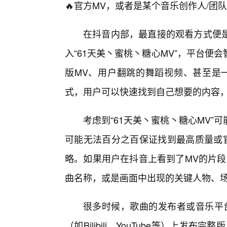
🔥官方MV，或者是某个音乐创作人/团
在抖音内部，最直接的观看方式便
入“61天美丶蜜桃丶糖心MV”，平台
版MV、用户翻跳的舞蹈视频、甚至是
式，用户可以快速找到自己想要的内容，
考虑到“61天美丶蜜桃丶糖心MV”
可能无法百分之百保证找到最高质量或官
略。如果用户在抖音上看到了MV的片段
曲名称，或是画面中出现的关键人物、
很多时候，歌曲的发布者或音乐平
（如Bilibili、YouTube等）上发