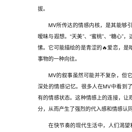
拔。
MV所传达的情感内核，是其能够
暧昧与遐想。“天美”、“蜜桃”、“糖心
愫。它可能描绘的是青涩的🔥爱恋，是
事物的一种向往。
MV的叙事虽然可能并不复杂，但
深处的情感记忆。很多人在MV中看到
有的情感状态。这种情感上的连接，让
分，从而产生了强烈的代入感和情感认
在快节奏的现代生活中，人们渴望释