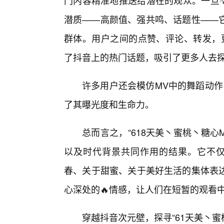
门内容精准地推送给潜在的观众。一旦💡
潜质——高颜值、强共鸣、话题性——它
群体。用户之间的点赞、评论、转发，
了抖音上的热门话题，吸引了更多人去
许多用户还会模仿MV中的舞蹈动作
了其曝光度和生命力。
总而言之，“618天美丶蜜桃丶糖
以及时代背景共同作用的结果。它不仅
春、关于甜蜜、关于美好生活的集体表达
心深处的🔥情感，让人们在短暂的观看
穿越抖音次元壁，探寻“61天美丶蜜