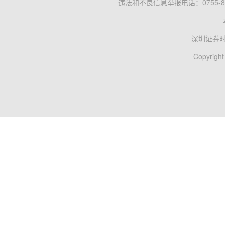
违法和不良信息举报电话：0755-83
深圳证券
Copyright