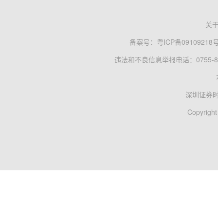
关
备案号：
粤ICP备09109218
违法和不良信息举报电话：0755-83
深圳证券
Copyright