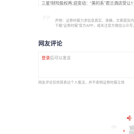
三星!财险股权再;迎变动：“美的系”君兰酒店受让11
声明：证券时报力求信息真实、准确，文章提及内
下载“证券时报”官方APP，或关注官方微信公众
网友评论
登录
后可以发言
网友评论仅供其表达个人看法，并不表明证券时报立场