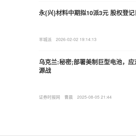
永{兴}材料中期拟10派3元 股权登记
羊城派
2026-02-02 19:14:13
乌克兰:秘密;部署美制巨型电池，
源战
证券时报网
曹晨
2025-08-05 21:44