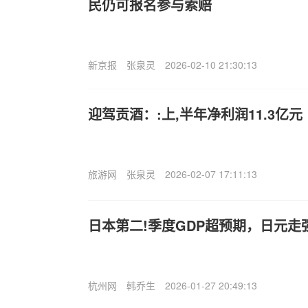
民仍可报名参与索赔
新京报
张泉灵
2026-02-10 21:30:13
迎驾贡酒：:上,半年净利润11.3亿元
旅游网
张泉灵
2026-02-07 17:11:13
日本第二!季度GDP超预期，日元走
杭州网
韩乔生
2026-01-27 20:49:13