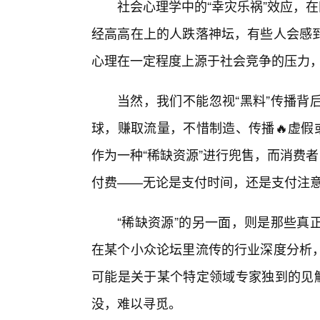
社会心理学中的“幸灾乐祸”效应，
经高高在上的人跌落神坛，有些人会感
心理在一定程度上源于社会竞争的压力
当然，我们不能忽视“黑料”传播背
球，赚取流量，不惜制造、传播🔥虚假
作为一种“稀缺资源”进行兜售，而消费
付费——无论是支付时间，还是支付注
“稀缺资源”的另一面，则是那些真
在某个小众论坛里流传的行业深度分析
可能是关于某个特定领域专家独到的见解
没，难以寻觅。