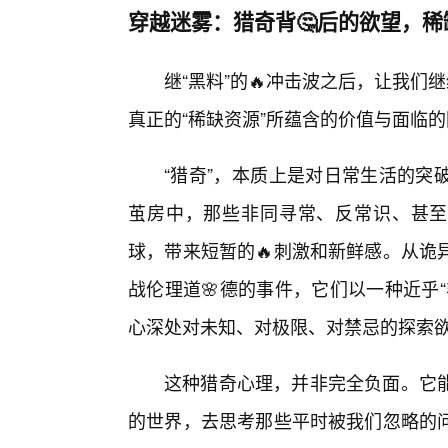
穿越迷雾：猎奇背🤔后的欲望，
继“黑料”的🔥冲击波之后，让我们
真正的“稀缺资源”所蕴含的价值与面临
“猎奇”，本质上是对日常生活的突
茧房中，那些非同寻常、反常识、甚至
球，带来短暂的🔥刺激和新鲜感。从诡
战伦理道🌸德的事件，它们以一种近乎
心深处对未知、对极限、对禁忌的探索
这种猎奇心理，并非完全负面。它
的世界，去思考那些平时被我们忽略的