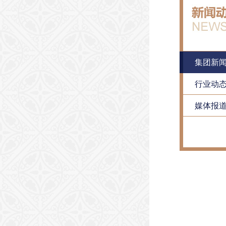
集团新
行业动
媒体报