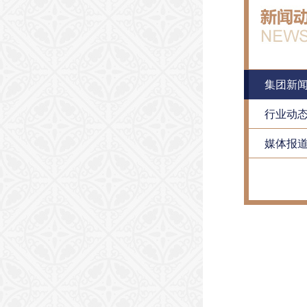
集团新
行业动
媒体报